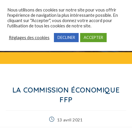
Nous utilisons des cookies sur notre site pour vous offrir
l'expérience de navigation la plus intéressante possible. En
cliquant sur "Accepter", vous donnez votre accord pour
Qui sommes-nous ?
Domaines de compétences
Formations professionnelles
l'utilisation de tous les cookies de notre site.
Réglages des cookies
DECLINER
ACCEPTER
LA COMMISSION ÉCONOMIQUE
FFP
13 avril 2021