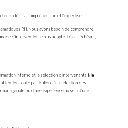
eurs clés : la compréhension et l’expertise.
blématiques RH. Nous avons besoin de comprendre
e mode d’intervention le plus adapté. Le cas échéant,
ormation interne et la sélection d’intervenants
à la
attention toute particulière à la sélection des
e
managériale ou d’une expérience au sein d’une