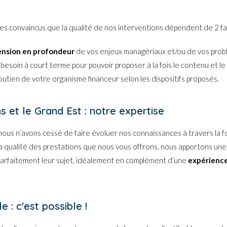
convaincus que la qualité de nos interventions dépendent de 2 fact
nsion en profondeur
de vos enjeux managériaux et/ou de vos pro
e besoin à court terme pour pouvoir proposer à la fois le contenu et l
utien de votre organisme financeur selon les dispositifs proposés.
 et le Grand Est : notre expertise
nous n’avons cessé de faire évoluer nos connaissances à travers la f
la qualité des prestations que nous vous offrons, nous apportons une 
 parfaitement leur sujet, idéalement en complément d’une
expérienc
 : c'est possible !