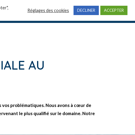
ter",
Réglages des cookies
DECLINER
ACCEPTER
professionnelles
Actualités
Contact
IALE AU
ns vos problématiques. Nous avons à
cœur
de
rvenant le plus qualifié sur le domaine. Notre