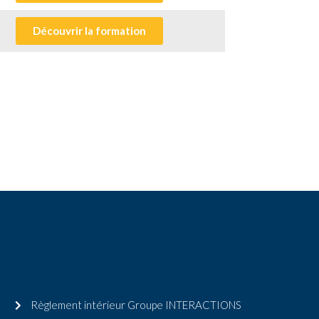
Découvrir la formation
Règlement intérieur Groupe INTERACTIONS