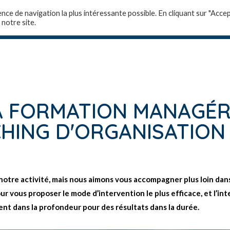
ence de navigation la plus intéressante possible. En cliquant sur "Accep
 notre site.
-nous ?
Domaines de compétences
Formations 
A FORMATION MANAGÉR
HING D'ORGANISATION
notre activité, mais nous aimons vous accompagner plus loin da
 vous proposer le mode d’intervention le plus efficace, et l’inte
nt dans la profondeur pour des résultats dans la durée.