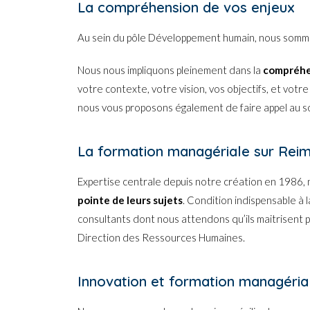
La compréhension de vos enjeux
Au sein du pôle Développement humain, nous sommes 
Nous nous impliquons pleinement dans la
compréhe
votre contexte, votre vision, vos objectifs, et votr
nous vous proposons également de faire appel au so
La formation managériale sur Reims
Expertise centrale depuis notre création en 1986, 
pointe de leurs sujets
. Condition indispensable à 
consultants dont nous attendons qu’ils maitrisent
Direction des Ressources Humaines.
Innovation et formation managériale