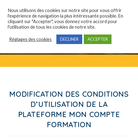
Nous utilisons des cookies sur notre site pour vous offrir
l'expérience de navigation la plus intéressante possible. En
cliquant sur "Accepter", vous donnez votre accord pour
Qui sommes-nous ?
Domaines de compétences
Formations professionnelles
l'utilisation de tous les cookies de notre site.
Réglages des cookies
DECLINER
ACCEPTER
MODIFICATION DES CONDITIONS
D’UTILISATION DE LA
PLATEFORME MON COMPTE
FORMATION