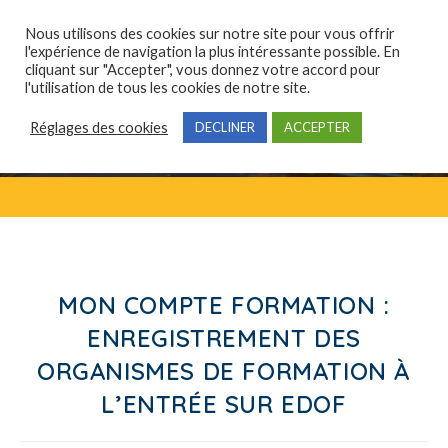
Nous utilisons des cookies sur notre site pour vous offrir
l'expérience de navigation la plus intéressante possible. En
cliquant sur "Accepter", vous donnez votre accord pour
Qui sommes-nous ?
Domaines de compétences
Formations professionnelles
l'utilisation de tous les cookies de notre site.
Réglages des cookies
DECLINER
ACCEPTER
MON COMPTE FORMATION :
ENREGISTREMENT DES
ORGANISMES DE FORMATION À
L’ENTRÉE SUR EDOF