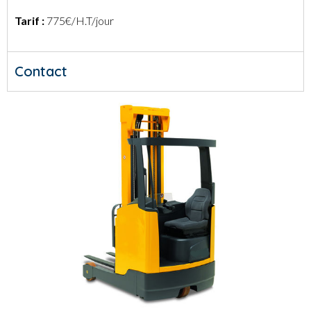
Tarif :
775€/H.T/jour
Contact