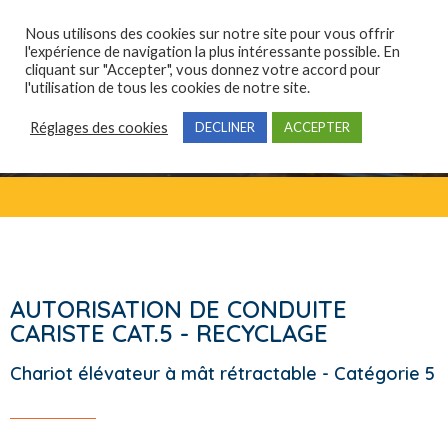
Nous utilisons des cookies sur notre site pour vous offrir
l'expérience de navigation la plus intéressante possible. En
cliquant sur "Accepter", vous donnez votre accord pour
Qui sommes-nous ?
Domaines de compétences
Formations professionnelles
l'utilisation de tous les cookies de notre site.
Réglages des cookies
DECLINER
ACCEPTER
AUTORISATION DE CONDUITE
CARISTE CAT.5 - RECYCLAGE
Chariot élévateur à mât rétractable - Catégorie 5