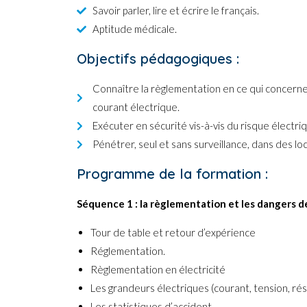
Savoir parler, lire et écrire le français.
Aptitude médicale.
Objectifs pédagogiques :
Connaître la règlementation en ce qui concerne 
courant électrique.
Exécuter en sécurité vis-à-vis du risque électri
Pénétrer, seul et sans surveillance, dans des lo
Programme de la formation :
Séquence 1 : la règlementation et les dangers de 
Tour de table et retour d’expérience
Réglementation.
Règlementation en électricité
Les grandeurs électriques (courant, tension, rési
Les statistiques d’accident