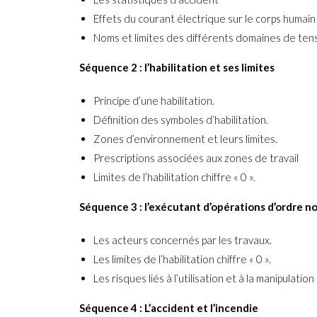
Effets du courant électrique sur le corps humain
Noms et limites des différents domaines de ten
Séquence 2 : l’habilitation et ses limites
Principe d’une habilitation.
Définition des symboles d’habilitation.
Zones d’environnement et leurs limites.
Prescriptions associées aux zones de travail
Limites de l’habilitation chiffre « 0 ».
Séquence 3 : l’exécutant d’opérations d’ordre n
Les acteurs concernés par les travaux.
Les limites de l’habilitation chiffre « 0 ».
Les risques liés à l’utilisation et à la manipulati
Séquence 4 : L’accident et l’incendie