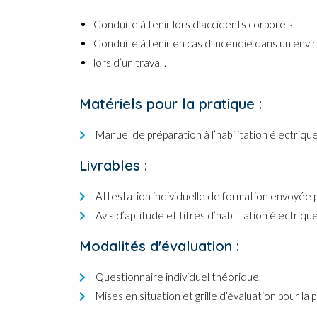
Conduite à tenir lors d’accidents corporels
Conduite à tenir en cas d’incendie dans un env
lors d’un travail.
Matériels pour la pratique :
Manuel de préparation à l’habilitation électrique
Livrables :
Attestation individuelle de formation envoyée pa
Avis d’aptitude et titres d’habilitation électriq
Modalités d'évaluation :
Questionnaire individuel théorique.
Mises en situation et grille d’évaluation pour la