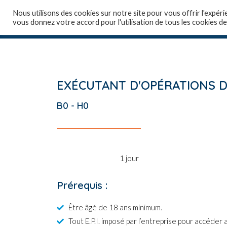
Nous utilisons des cookies sur notre site pour vous offrir l'expéri
vous donnez votre accord pour l'utilisation de tous les cookies de
Accueil
Qui sommes
EXÉCUTANT D'OPÉRATIONS D'
B0 - H0
1 jour
Prérequis :
Être âgé de 18 ans minimum.
Tout E.P.I. imposé par l’entreprise pour accéder 