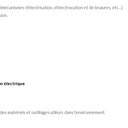
 (mécanismes d’électrisation, d’électrocution et de brulures, etc…)
sion.
on électrique
on des matériels et outillages utilisés dans l’environnement.