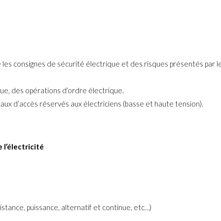
les consignes de sécurité électrique et des risques présentés par l
que, des opérations d’ordre électrique.
caux d’accès réservés aux électriciens (basse et haute tension).
l’électricité
stance, puissance, alternatif et continue, etc…)