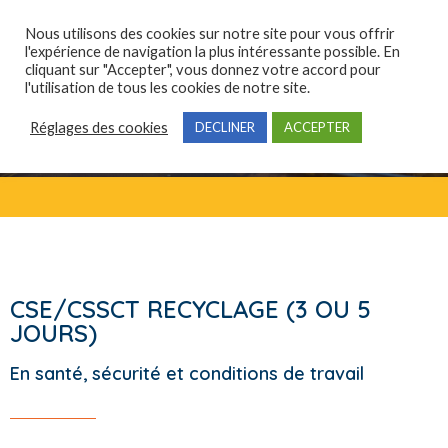
Nous utilisons des cookies sur notre site pour vous offrir
l'expérience de navigation la plus intéressante possible. En
cliquant sur "Accepter", vous donnez votre accord pour
Qui sommes-nous ?
Domaines de compétences
Formations professionnelles
l'utilisation de tous les cookies de notre site.
Réglages des cookies
DECLINER
ACCEPTER
CSE/CSSCT RECYCLAGE (3 OU 5
JOURS)
En santé, sécurité et conditions de travail