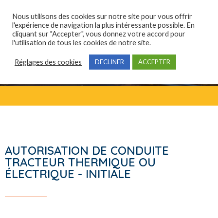
Nous utilisons des cookies sur notre site pour vous offrir
l'expérience de navigation la plus intéressante possible. En
cliquant sur "Accepter", vous donnez votre accord pour
Qui sommes-nous ?
Domaines de compétences
Formations professionnelles
l'utilisation de tous les cookies de notre site.
Réglages des cookies
DECLINER
ACCEPTER
AUTORISATION DE CONDUITE
TRACTEUR THERMIQUE OU
ÉLECTRIQUE - INITIALE