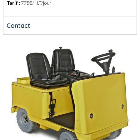
Tarif :
775€/H.T/jour
Contact