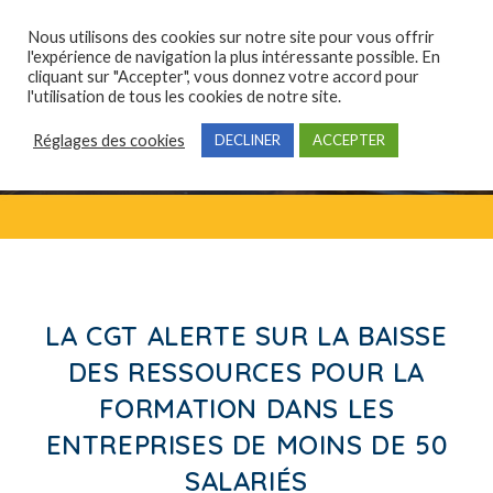
Nous utilisons des cookies sur notre site pour vous offrir
l'expérience de navigation la plus intéressante possible. En
cliquant sur "Accepter", vous donnez votre accord pour
Qui sommes-nous ?
Domaines de compétences
Formations professionnelles
l'utilisation de tous les cookies de notre site.
Réglages des cookies
DECLINER
ACCEPTER
LA CGT ALERTE SUR LA BAISSE
DES RESSOURCES POUR LA
FORMATION DANS LES
ENTREPRISES DE MOINS DE 50
SALARIÉS