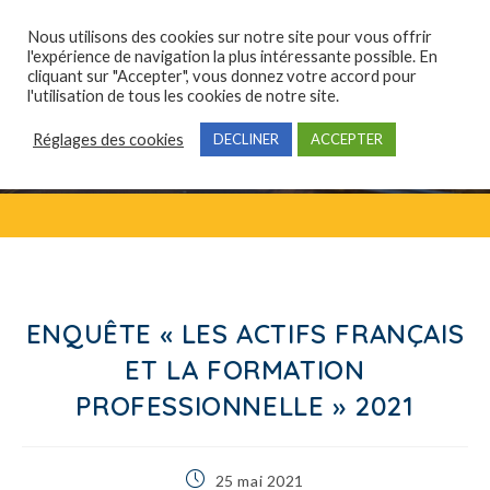
Nous utilisons des cookies sur notre site pour vous offrir
l'expérience de navigation la plus intéressante possible. En
cliquant sur "Accepter", vous donnez votre accord pour
Qui sommes-nous ?
Domaines de compétences
Formations professionnelles
l'utilisation de tous les cookies de notre site.
Réglages des cookies
DECLINER
ACCEPTER
ENQUÊTE « LES ACTIFS FRANÇAIS
ET LA FORMATION
PROFESSIONNELLE » 2021
25 mai 2021