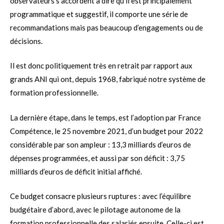
observateurs s’accordent à dire qu’il est principalement
programmatique et suggestif, il comporte une série de
recommandations mais pas beaucoup d’engagements ou de
décisions.
Il est donc politiquement très en retrait par rapport aux
grands ANI qui ont, depuis 1968, fabriqué notre système de
formation professionnelle.
La dernière étape, dans le temps, est l’adoption par France
Compétence, le 25 novembre 2021, d’un budget pour 2022
considérable par son ampleur : 13,3 milliards d’euros de
dépenses programmées, et aussi par son déficit : 3,75
milliards d’euros de déficit initial affiché.
Ce budget consacre plusieurs ruptures : avec l’équilibre
budgétaire d’abord, avec le pilotage autonome de la
formation professionnelle des salariés ensuite. Celle-ci est