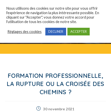
Nous utilisons des cookies sur notre site pour vous offrir
l'expérience de navigation la plus intéressante possible. En
cliquant sur "Accepter", vous donnez votre accord pour
Qui sommes-nous ?
Domaines de compétences
Formations professionnelles
l'utilisation de tous les cookies de notre site.
Réglages des cookies
DECLINER
ACCEPTER
FORMATION PROFESSIONNELLE,
LA RUPTURE OU LA CROISÉE DES
CHEMINS ?
30 novembre 2021