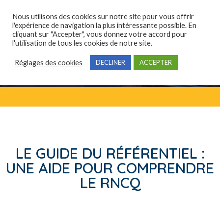
Nous utilisons des cookies sur notre site pour vous offrir
l'expérience de navigation la plus intéressante possible. En
cliquant sur "Accepter", vous donnez votre accord pour
Qui sommes-nous ?
Domaines de compétences
Formations professionnelles
l'utilisation de tous les cookies de notre site.
Réglages des cookies
DECLINER
ACCEPTER
LE GUIDE DU RÉFÉRENTIEL :
UNE AIDE POUR COMPRENDRE
LE RNCQ