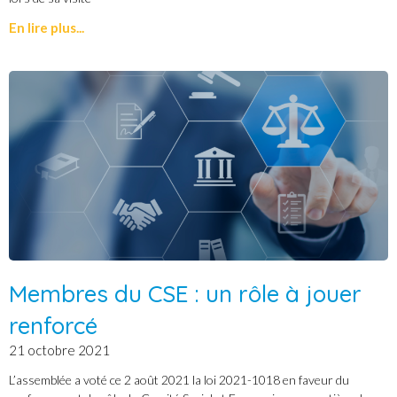
En lire plus...
Membres du CSE : un rôle à jouer
renforcé
21 octobre 2021
L’assemblée a voté ce 2 août 2021 la loi 2021-1018 en faveur du