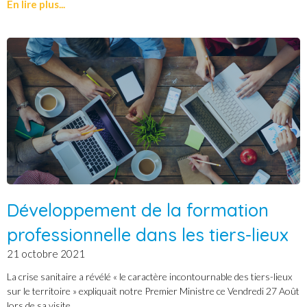
En lire plus...
Développement de la formation
professionnelle dans les tiers-lieux
21 octobre 2021
La crise sanitaire a révélé « le caractère incontournable des tiers-lieux
sur le territoire » expliquait notre Premier Ministre ce Vendredi 27 Août
lors de sa visite