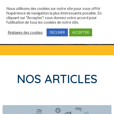
Nous utilisons des cookies sur notre site pour vous offrir
l'expérience de navigation la plus intéressante possible. En
cliquant sur "Accepter", vous donnez votre accord pour
Qui sommes-nous ?
Domaines de compétences
Formations professionnelles
l'utilisation de tous les cookies de notre site.
Réglages des cookies
DECLINER
ACCEPTER
NOS ARTICLES