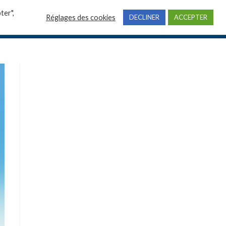
ter",
Réglages des cookies
DECLINER
ACCEPTER
professionnelles
Actualités
Contact