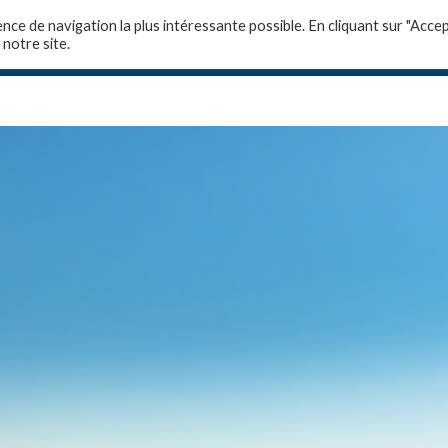
ence de navigation la plus intéressante possible. En cliquant sur "Accep
 notre site.
-nous ?
Domaines de compétences
Formations 